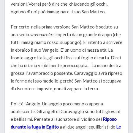
versioni. Vorrei però dire che, chiudendo gli occhi,
ognuno di noi può immaginare il suo San Matteo.
Per certo, nella prima versione San Matteo è seduto su
una sedia
savonarola
ricoperta da un grande drappo (che
tutti immaginiamo rosso, suppongo). E’ intento a scrivere
in ebraico il suo Vangelo. E’ un uomo di mezza età. La
fronte aggrottata, gli occhi fissi sul foglio di carta. Direi
che ha un’aria visibilmente preoccupata… La mano destra
grossa, l’avambraccio possente. Caravaggio avrà ripreso
le forme del suo modello, perché San Matteo si occupava
di riscuotere imposte, non di zappare la terra.
Poi c’è l’Angelo. Un angelo poco meno o appena
adolescente. Gli angeli di Caravaggio sono tutti giovani
e bellissimi. Pensate al suonatore di violino del
Riposo
durante la fuga in Egitto
a ai due angeli equilibristi de
Le