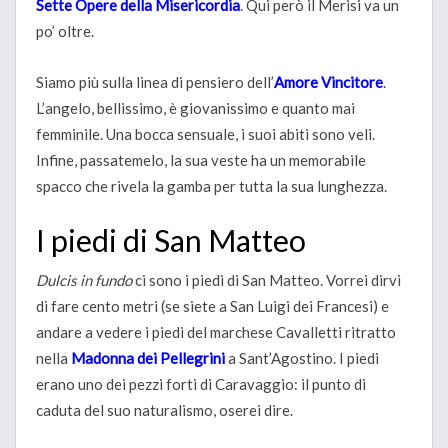
Sette Opere della Misericordia
. Qui però il Merisi va un
po’ oltre.
Siamo più sulla linea di pensiero dell’
Amore Vincitore
.
L’angelo, bellissimo, è giovanissimo e quanto mai
femminile. Una bocca sensuale, i suoi abiti sono veli.
Infine, passatemelo, la sua veste ha un memorabile
spacco che rivela la gamba per tutta la sua lunghezza.
I piedi di San Matteo
Dulcis in fundo
ci sono i piedi di San Matteo. Vorrei dirvi
di fare cento metri (se siete a San Luigi dei Francesi) e
andare a vedere i piedi del marchese Cavalletti ritratto
nella
Madonna dei Pellegrini
a Sant’Agostino. I piedi
erano uno dei pezzi forti di Caravaggio: il punto di
caduta del suo naturalismo, oserei dire.