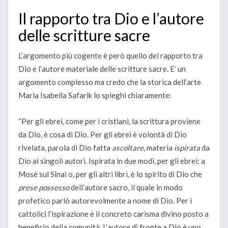
Il rapporto tra Dio e l’autore
delle scritture sacre
L’argomento più cogente è però quello del rapporto tra
Dio e l’autore materiale delle scritture sacre. E’ un
argomento complesso ma credo che la storica dell’arte
Maria Isabella Safarik lo spieghi chiaramente:
“Per gli ebrei, come per i cristiani, la scrittura proviene
da Dio, è cosa di Dio. Per gli ebrei è volontà di Dio
rivelata, parola di Dio fatta
ascoltare
, materia
ispirata
da
Dio ai singoli autori. Ispirata in due modi, per gli ebrei: a
Mosè sul Sinai o, per gli altri libri, è lo spirito di Dio che
prese possesso
dell’autore sacro, il quale in modo
profetico parlò autorevolmente a nome di Dio. Per i
cattolici l’ispirazione è il concreto carisma divino posto a
beneficio della comunità. L’autore di fronte a Dio è uno