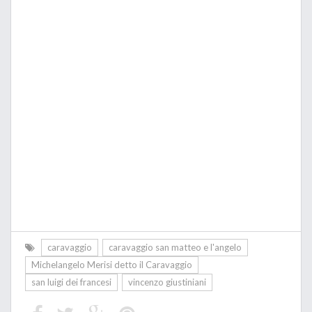
caravaggio
caravaggio san matteo e l'angelo
Michelangelo Merisi detto il Caravaggio
san luigi dei francesi
vincenzo giustiniani