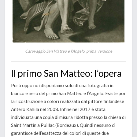
Caravaggio San Matteo e l’Angelo, prima versione
Il primo San Matteo: l’opera
Purtroppo noi disponiamo solo di una fotografia in
bianco e nero del primo San Matteo e l’Angelo. Esiste poi
la ricostruzione a colori realizzata dal pittore finlandese
Antero Kahila nel 2008. Infine nel 2017 è stata
individuata una copia di misura ridotta presso la chiesa di
Saint Martin a Puillac (Bordeaux). Quindi nessuno ci
garantisce dell’esattezza dei colori di queste due