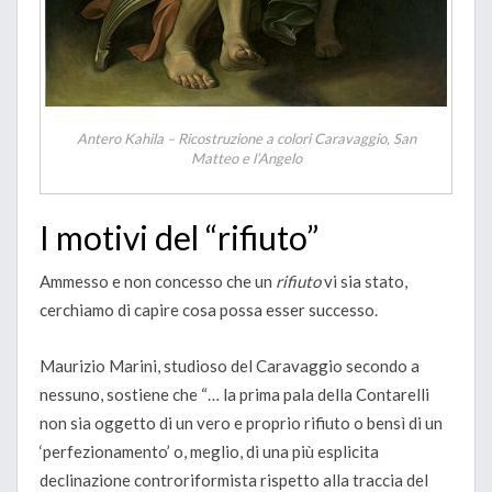
Antero Kahila – Ricostruzione a colori Caravaggio, San
Matteo e l’Angelo
I motivi del “rifiuto”
Ammesso e non concesso che un
rifiuto
vi sia stato,
cerchiamo di capire cosa possa esser successo.
Maurizio Marini, studioso del Caravaggio secondo a
nessuno, sostiene che “… la prima pala della Contarelli
non sia oggetto di un vero e proprio rifiuto o bensì di un
‘perfezionamento’ o, meglio, di una più esplicita
declinazione controriformista rispetto alla traccia del