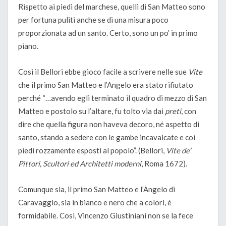
Rispetto ai piedi del marchese, quelli di San Matteo sono
per fortuna puliti anche se di una misura poco
proporzionata ad un santo. Certo, sono un po’ in primo
piano.
Così il Bellori ebbe gioco facile a scrivere nelle sue
Vite
che il primo San Matteo e l’Angelo era stato rifiutato
perché “…avendo egli terminato il quadro di mezzo di San
Matteo e postolo su l’altare, fu tolto via dai
preti
, con
dire che quella figura non haveva decoro, né aspetto di
santo, stando a sedere con le gambe incavalcate e coi
piedi rozzamente esposti al popolo”. (Bellori,
Vite de’
Pittori, Scultori ed Architetti moderni
, Roma 1672).
Comunque sia, il primo San Matteo e l’Angelo di
Caravaggio, sia in bianco e nero che a colori, è
formidabile. Così, Vincenzo Giustiniani non se la fece