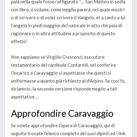
pala nella quale fosse raffigurato “… San Matteo in sedia
con libro, o volume, come meglio parerà, nel quale mostri
o di scrivere o di voler scrivere il Vangelo, et a canto a lui
l’angelo in piedi maggior del naturale in atto che paia di
ragionare o in altra attitudine a proposito di questo
effetto”.
Non sappiamo se Virgilio Crescenzi, esecutore
testamentario del cardinale Contarelli, nel conferire
l’incarico a Caravaggio si aspettasse che questi si
uniformasse a quanto già richiesto al d’Arpino. Se così fu,
diciamolo, la seconda versione risponde meglio a tali
aspettative….
Approfondire Caravaggio
Se volete approfondire l’opera di Caravaggio, qui di
seguito trovate l’elenco completo dei suoi dipinti ed i link