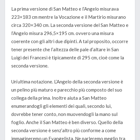
La prima versione di San Matteo e l’Angelo misurava
223×183 cm mentre la Vocazione e il Martirio misurano
circa 320×340 cm. La seconda versione del San Matteo e
l’Angelo misura 296,5×195 cm. ovvero una misura
coerente con gli altri due dipinti. A tal proposito, occorre
tener presente che l’altezza delle pale d’altare in San
Luigi dei Francesi è tipicamente di 295 cm, cioè come la
seconda versione.
Un’ultima notazione. L’Angelo della seconda versione è
un pelino più maturo e parecchio più composto del suo
collega della prima. Inoltre aiuta a San Matteo
enumerandogli gli elementi dei quali, secondo lui,
dovrebbe tener conto, non muovendogli la mano sul
foglio. Anche il San Matteo è ben diverso. Quello della
seconda versione è senz’altro più conforme a come
immagineremo un Evangelista. Ne parleremo meglio tra