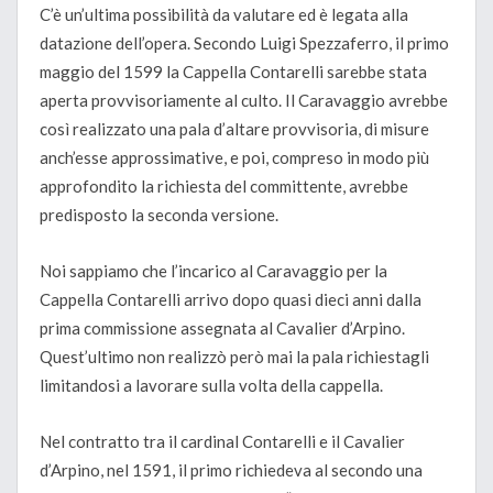
C’è un’ultima possibilità da valutare ed è legata alla
datazione dell’opera. Secondo Luigi Spezzaferro, il primo
maggio del 1599 la Cappella Contarelli sarebbe stata
aperta provvisoriamente al culto. Il Caravaggio avrebbe
così realizzato una pala d’altare provvisoria, di misure
anch’esse approssimative, e poi, compreso in modo più
approfondito la richiesta del committente, avrebbe
predisposto la seconda versione.
Noi sappiamo che l’incarico al Caravaggio per la
Cappella Contarelli arrivo dopo quasi dieci anni dalla
prima commissione assegnata al Cavalier d’Arpino.
Quest’ultimo non realizzò però mai la pala richiestagli
limitandosi a lavorare sulla volta della cappella.
Nel contratto tra il cardinal Contarelli e il Cavalier
d’Arpino, nel 1591, il primo richiedeva al secondo una