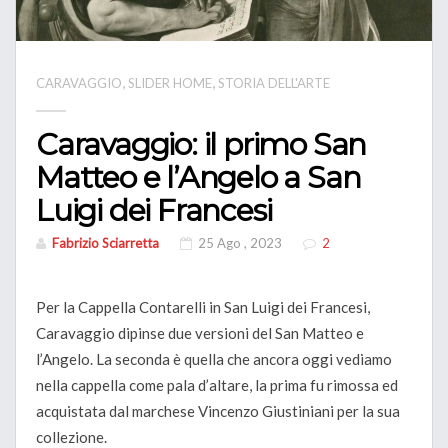
,
,
CARAVAGGIO
SLIDER HOME
STORIA DELL'ARTE
Caravaggio: il primo San
Matteo e l’Angelo a San
Luigi dei Francesi
Fabrizio Sciarretta
25 Ago , 2023
2
Per la Cappella Contarelli in San Luigi dei Francesi,
Caravaggio dipinse due versioni del San Matteo e
l’Angelo. La seconda è quella che ancora oggi vediamo
nella cappella come pala d’altare, la prima fu rimossa ed
acquistata dal marchese Vincenzo Giustiniani per la sua
collezione.