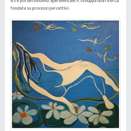
63 e poi del binomio Sperimentale P, sviluppa una ricerca
fondata su processi percettivi.