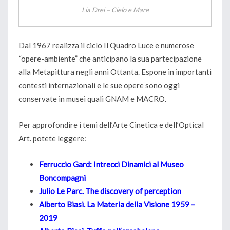
Lia Drei – Cielo e Mare
Dal 1967 realizza il ciclo Il Quadro Luce e numerose
“opere-ambiente” che anticipano la sua partecipazione
alla Metapittura negli anni Ottanta. Espone in importanti
contesti internazionali e le sue opere sono oggi
conservate in musei quali GNAM e MACRO.
Per approfondire i temi dell’Arte Cinetica e dell’Optical
Art. potete leggere:
Ferruccio Gard: Intrecci Dinamici al Museo
Boncompagni
Julio Le Parc. The discovery of perception
Alberto Biasi. La Materia della Visione 1959 –
2019