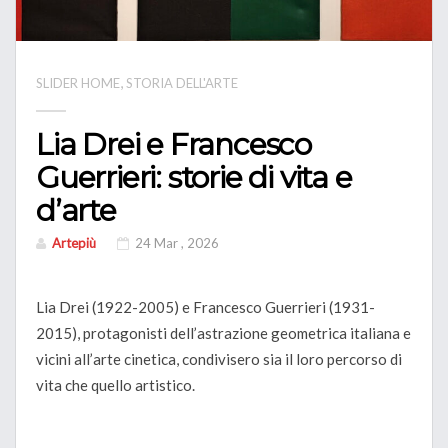
,
SLIDER HOME
STORIA DELL'ARTE
Lia Drei e Francesco
Guerrieri: storie di vita e
d’arte
Artepiù
24 Mar , 2026
Lia Drei (1922-2005) e Francesco Guerrieri (1931-
2015), protagonisti dell’astrazione geometrica italiana e
vicini all’arte cinetica, condivisero sia il loro percorso di
vita che quello artistico.