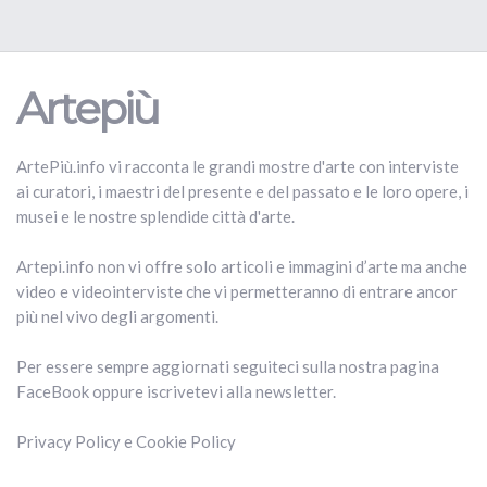
Artepiù
ArtePiù.info vi racconta le grandi mostre d'arte con interviste
ai curatori, i maestri del presente e del passato e le loro opere, i
musei e le nostre splendide città d'arte.
Artepi.info non vi offre solo articoli e immagini d’arte ma anche
video e videointerviste che vi permetteranno di entrare ancor
più nel vivo degli argomenti.
Per essere sempre aggiornati seguiteci sulla nostra pagina
FaceBook oppure iscrivetevi alla newsletter.
Privacy Policy
e
Cookie Policy