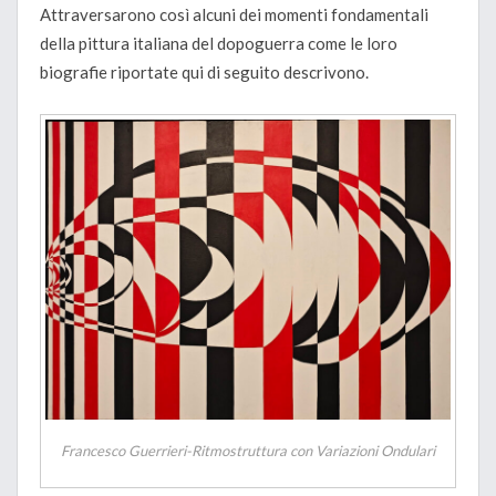
Attraversarono così alcuni dei momenti fondamentali
della pittura italiana del dopoguerra come le loro
biografie riportate qui di seguito descrivono.
Francesco Guerrieri-Ritmostruttura con Variazioni Ondulari