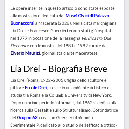
Le opere inserite in questo articolo sono state esposte
alla mostra loro dedicata dai
Musei Civici di Palazzo
Buonaccorsi
a Macerata (2026). Nella città marchigiana
Lia Drei e Francesco Guerrieri erano stati già ospitati
nel 1979 in occasione della rassegna
Verifica tra Due
Decenni
e con le mostre del 1981 e 1982 curate da
Elverio Maurizi
, giornalista d’arte maceratese
Lia Drei – Biografia Breve
Lia Drei (Roma, 1922–2005), figlia dello scultore e
pittore
Ercole Drei
, cresce in un ambiente artistico e
studia tra Roma e la Columbia University di New York.
Dopo un primo periodo informale, dal 1962 si dedica alla
ricerca sulla Gestalt e sullo Strutturalismo. Cofondatrice
del
Gruppo 63
, crea con Guerrieri il binomio
Sperimentale P, dedicato allo studio dell’efficacia ottico-